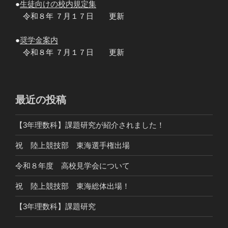
●
生徒向けの校内規定集
令和８年 ７月１７日 更新
●
奨学金案内
令和８年 ７月１７日 更新
最近の投稿
【3年理数科】課題研究が紹介されました！
祝 陸上競技部 東海選手権出場
令和８年度 高校見学会について
祝 陸上競技部 東海総体出場！
【3年理数科】課題研究