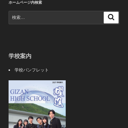
ホームページ内検索
検
検
索
索:
学校案内
学校パンフレット