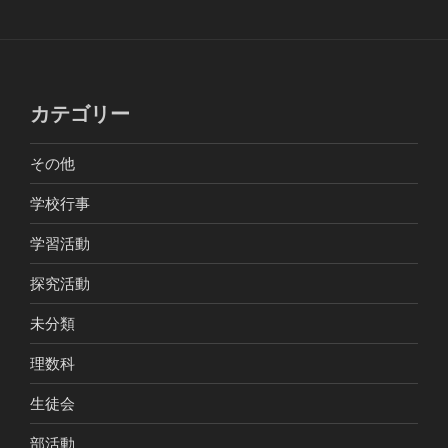
カテゴリー
その他
学校行事
学習活動
探究活動
未分類
理数科
生徒会
部活動