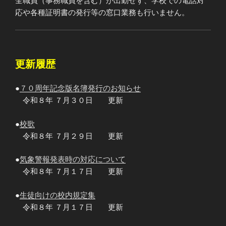
全職員（事務職員を含む）が出勤せず、学校での電話対
応や各種証明書の発行等の窓口業務も行いません。
更新履歴
●
７０周年記念版名簿発行のお知らせ
令和８年 ７月３０日 更新
●
校歌
令和８年 ７月２９日 更新
●
気象警報発表時の対応について
令和８年 ７月１７日 更新
●
生徒向けの校内規定集
令和８年 ７月１７日 更新