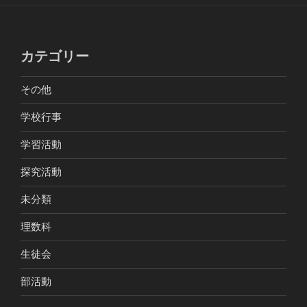
カテゴリー
その他
学校行事
学習活動
探究活動
未分類
理数科
生徒会
部活動