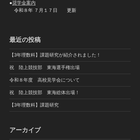
●
奨学金案内
令和８年 ７月１７日 更新
最近の投稿
【3年理数科】課題研究が紹介されました！
祝 陸上競技部 東海選手権出場
令和８年度 高校見学会について
祝 陸上競技部 東海総体出場！
【3年理数科】課題研究
アーカイブ