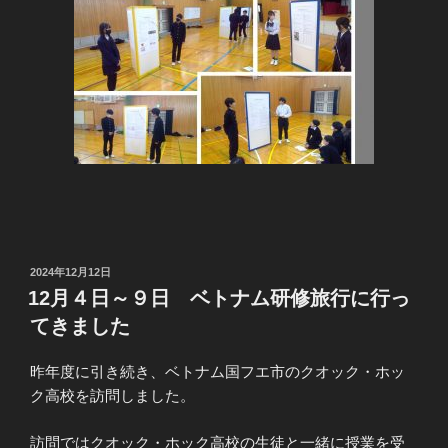
投
2024年12月12日
稿
12月４日～９日 ベトナム研修旅行に行っ
日:
てきました
昨年度に引き続き、ベトナム国フエ市のクオック・ホッ
ク高校を訪問しました。
訪問ではクオック・ホック高校の生徒と一緒に授業を受