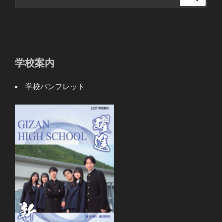
索:
学校案内
学校パンフレット