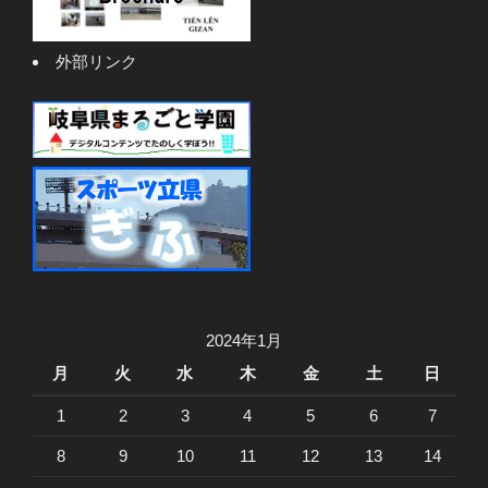
外部リンク
2024年1月
月
火
水
木
金
土
日
1
2
3
4
5
6
7
8
9
10
11
12
13
14