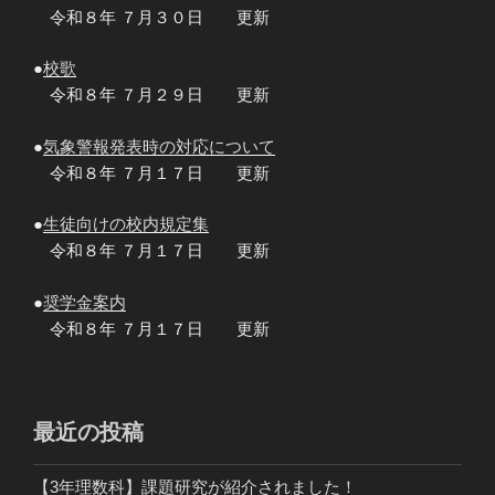
令和８年 ７月３０日 更新
●
校歌
令和８年 ７月２９日 更新
●
気象警報発表時の対応について
令和８年 ７月１７日 更新
●
生徒向けの校内規定集
令和８年 ７月１７日 更新
●
奨学金案内
令和８年 ７月１７日 更新
最近の投稿
【3年理数科】課題研究が紹介されました！