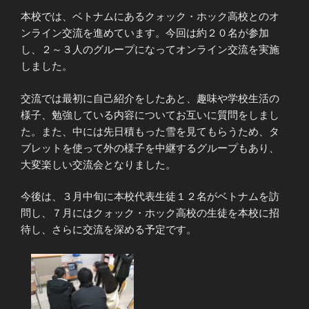
本校では、ベトナムにあるクォック・ホック高校とのオ
ンライン交流を進めています。今回は約２０名が参加
し、２～３人のグループになってオンライン交流を実施
しました。
交流では最初に自己紹介をしたあと、趣味や学校生活の
様子、勉強している内容についてお互いに質問をしまし
た。また、中には先日積もった雪を見てもらうため、タ
ブレットを使って外の様子を中継するグループもあり、
大変楽しい交流会となりました。
今後は、３月中旬に本校代表生徒１２名がベトナムを訪
問し、７月にはクォック・ホック高校の生徒を本校に招
待し、さらに交流を深める予定です。