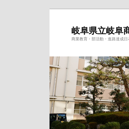
岐阜県立岐阜
商業教育・部活動・進路達成日