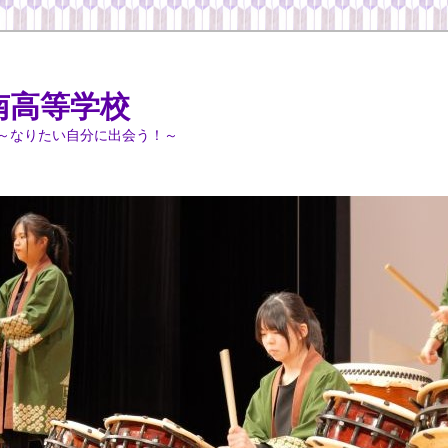
南高等学校
～なりたい自分に出会う！～