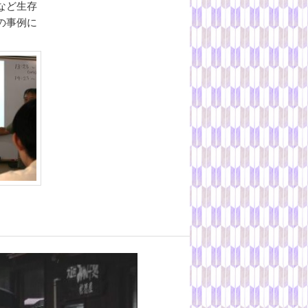
など生存
の事例に