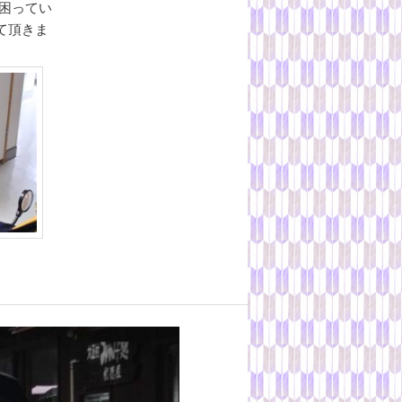
困ってい
て頂きま