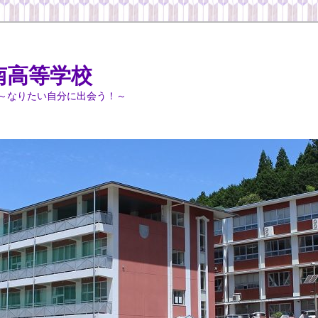
南高等学校
～なりたい自分に出会う！～