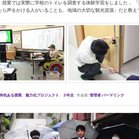
。授業では実際に学校のトイレを調査する体験学習をしました 。「
たら声をかける人がいることも、地域の大切な観光資源」だと教え
特色ある授業
、
魅力化プロジェクト
、
３年次
作成者:
管理者
パーマリンク