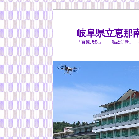
岐阜県立恵那
「百錬成鉄」・「温故知新」 