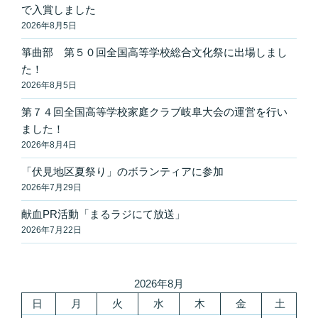
で入賞しました
2026年8月5日
箏曲部 第５０回全国高等学校総合文化祭に出場しまし
た！
2026年8月5日
第７４回全国高等学校家庭クラブ岐阜大会の運営を行い
ました！
2026年8月4日
「伏見地区夏祭り」のボランティアに参加
2026年7月29日
献血PR活動「まるラジにて放送」
2026年7月22日
2026年8月
日
月
火
水
木
金
土