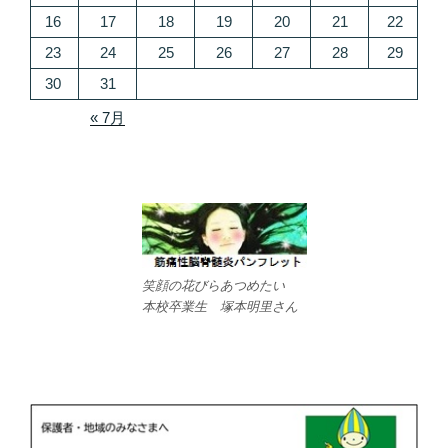
16
17
18
19
20
21
22
23
24
25
26
27
28
29
30
31
« 7月
笑顔の花びらあつめたい
本校卒業生 塚本明里さん