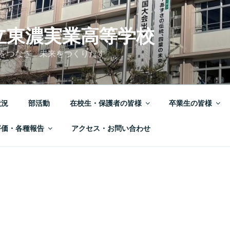
立東濃実業高等学校
をつなぎ 未来をつくりだす
状況
部活動
在校生・保護者の皆様
卒業生の皆様
評価・各種報告
アクセス・お問い合わせ