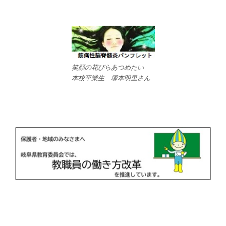
笑顔の花びらあつめたい
本校卒業生 塚本明里さん