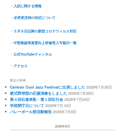
・入試に関する情報
て
・非常変災時の対応につい
・５月８日以降の新型コロナウィルス対応
・中堅教諭等資質向上研修受入可能日一覧
・公式YouTubeチャンネル
・アクセス
最近の投稿
Centrair Cool Jazz Festivalに出演しました
2026年7月30日
硬式野球部の応援演奏をしました
2026年7月29日
第４回伝達表彰・第１回壮行会
2026年7月24日
学校閉庁日について
2026年7月10日
バレーボール部活動報告
2026年7月9日
2026年8月