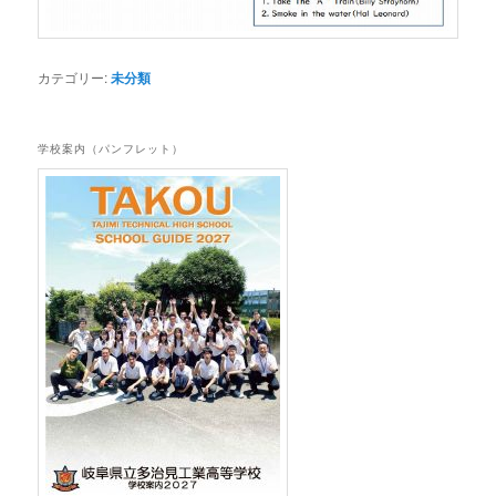
カテゴリー:
未分類
学校案内（パンフレット）