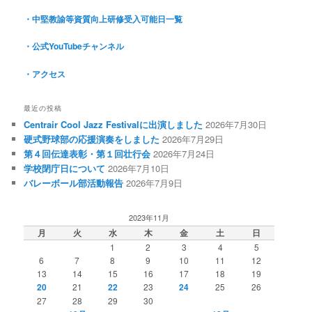
・中堅教諭等資質向上研修受入可能日一覧
・公式YouTubeチャンネル
・アクセス
最近の投稿
Centrair Cool Jazz Festivalに出演しました
2026年7月30日
硬式野球部の応援演奏をしました
2026年7月29日
第４回伝達表彰・第１回壮行会
2026年7月24日
学校閉庁日について
2026年7月10日
バレーボール部活動報告
2026年7月9日
2023年11月
月
火
水
木
金
土
日
1
2
3
4
5
6
7
8
9
10
11
12
13
14
15
16
17
18
19
20
21
22
23
24
25
26
27
28
29
30