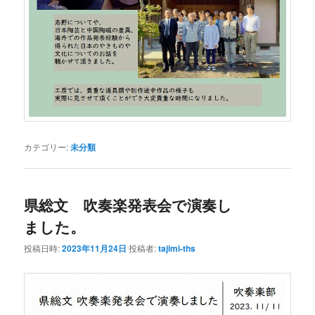
カテゴリー:
未分類
県総文 吹奏楽発表会で演奏し
ました。
投稿日時:
2023年11月24日
投稿者:
tajimi-ths