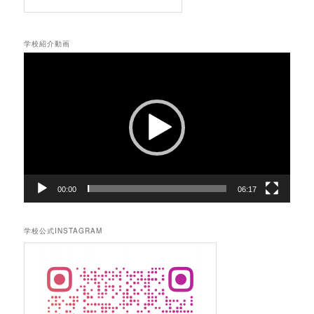
学校紹介動画
動
画
プ
レ
ー
ヤ
ー
00:00
06:17
学校公式INSTAGRAM