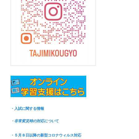
・入試に関する情報
て
・非常変災時の対応につい
・５月８日以降の新型コロナウィルス対応