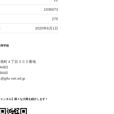
22
1036073
275
:
2020年6月1日
高等学校
開発町４丁目３００番地
-4483
-9440
@gifu-net.ed.jp
Eチャンネル】様々な大商を紹介します！