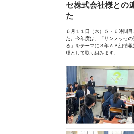
セ株式会社様との
た
６月１１日（木）５・６時間目
た。今年度は、「サンメッセの
る」をテーマに３年ＡＢ組情報
環として取り組みます。