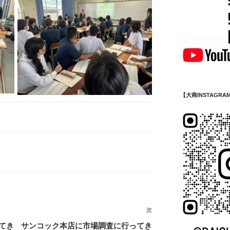
【大商INSTAGRA
次
次
の
てき
サンコック本店に市場調査に行ってき