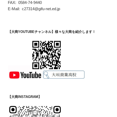
FAX: 0584-74-9440
E-Mail: c27314@gifu-net.ed.jp
【大商YOUTUBEチャンネル】様々な大商を紹介します！
【大商INSTAGRAM】