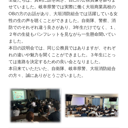
せていました。岐阜県警では実際に働く大垣商業高校の
OBの方のお話があり、大垣消防組合では活躍している女
性の生の声を聴くことができました。自衛隊、警察、消
防でのそれぞれ違う良さがあり、3年生だけでなく、１、
２年の生徒もパンフレットを見ながら一生懸命聞いてい
ました。
本日の説明会では、同じ公務員ではありますが、それぞ
れの違いや魅力を聞くことができました。３年生にとっ
ては進路を決定するための良い会となりました。
本日来ていただいた、自衛隊、岐阜県警、大垣消防組合
の方々、誠にありがとうございました。