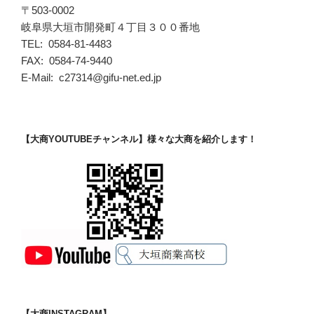
〒503-0002
岐阜県大垣市開発町４丁目３００番地
TEL: 0584-81-4483
FAX: 0584-74-9440
E-Mail: c27314@gifu-net.ed.jp
【大商YOUTUBEチャンネル】様々な大商を紹介します！
【大商INSTAGRAM】