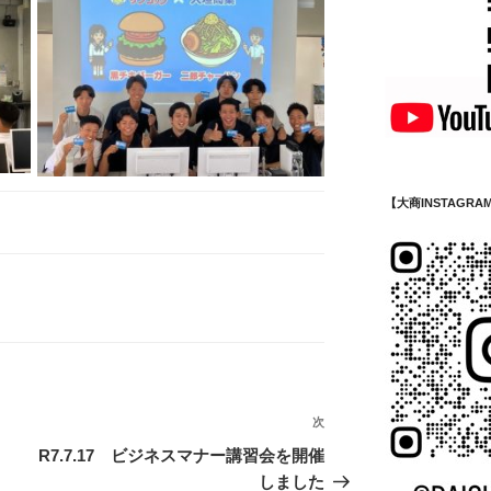
【大商INSTAGRA
次
次
の
R7.7.17 ビジネスマナー講習会を開催
投
しました