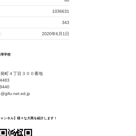
68
1036631
343
:
2020年6月1日
高等学校
開発町４丁目３００番地
-4483
-9440
@gifu-net.ed.jp
Eチャンネル】様々な大商を紹介します！