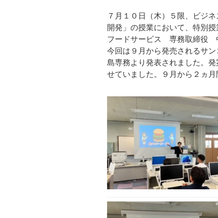
７月１０日（木）５限、ビジネ
開発」の授業において、特別授
フードサービス 専務取締役 
今回は９月から発売されるサン
島専務より発表されました。発
せていました。９月から２ヵ月