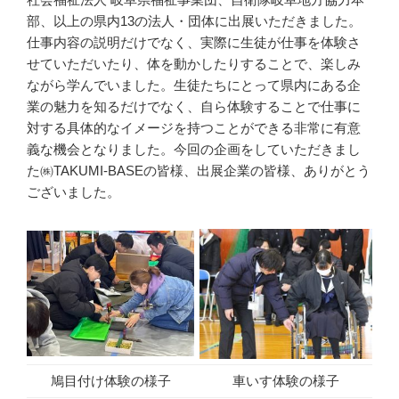
部、以上の県内13の法人・団体に出展いただきました。
仕事内容の説明だけでなく、実際に生徒が仕事を体験さ
せていただいたり、体を動かしたりすることで、楽しみ
ながら学んでいました。生徒たちにとって県内にある企
業の魅力を知るだけでなく、自ら体験することで仕事に
対する具体的なイメージを持つことができる非常に有意
義な機会となりました。今回の企画をしていただきまし
た㈱TAKUMI-BASEの皆様、出展企業の皆様、ありがとう
ございました。
鳩目付け体験の様子
車いす体験の様子