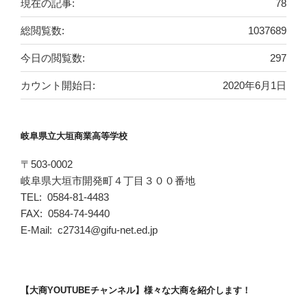
現在の記事:
78
総閲覧数:
1037689
今日の閲覧数:
297
カウント開始日:
2020年6月1日
岐阜県立大垣商業高等学校
〒503-0002
岐阜県大垣市開発町４丁目３００番地
TEL: 0584-81-4483
FAX: 0584-74-9440
E-Mail: c27314@gifu-net.ed.jp
【大商YOUTUBEチャンネル】様々な大商を紹介します！