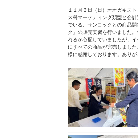
１１月３日（日）オオガキスト
ス科マーケティング類型と会計
でいる、サンコックとの商品開
ク」の販売実習を行いました。
れるか心配していましたが、イ
にすべての商品が完売しました
様に感謝しております。ありが