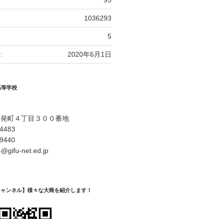
95
1036293
5
:
2020年6月1日
高等学校
開発町４丁目３００番地
-4483
-9440
@gifu-net.ed.jp
Eチャンネル】様々な大商を紹介します！