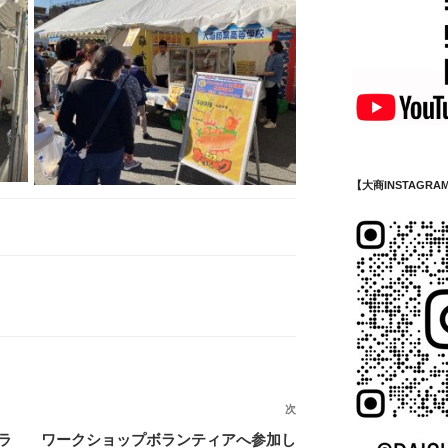
【大商INSTAGRA
次
次
の
ラ
ワークショップボランティアへ参加し