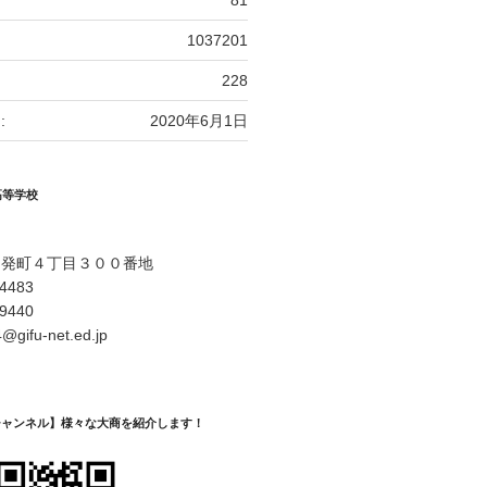
81
1037201
228
:
2020年6月1日
高等学校
開発町４丁目３００番地
-4483
-9440
@gifu-net.ed.jp
Eチャンネル】様々な大商を紹介します！