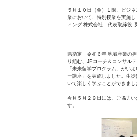
５月１０日（金）１限、ビジネ
業において、特別授業を実施し
ィング 株式会社 代表取締役 
県指定「令和６年 地域産業の
り組む、JPコーチ＆コンサル
「未来留学プログラム」がいよ
ー講座」を実施しました。生徒
いて楽しく学ぶことができまし
今月５月２９日には、ご協力い
す。