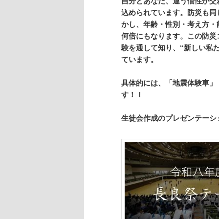
自分とあなた、違う個性が交
込められています。防災も同
かし、年齢・性別・考え方・
何倍にもなります。この防災
験を通して知り、
“
新しい私
ています。
具体的には、「地震体験車」
す！！
生徒会作成のプレゼンテーシ