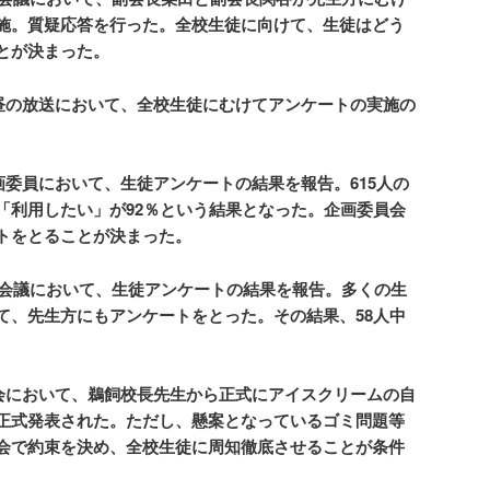
施。質疑応答を行った。全校生徒に向けて、生徒はどう
とが決まった。
お昼の放送において、全校生徒にむけてアンケートの実施の
企画委員において、生徒アンケートの結果を報告。615人の
「利用したい」が92％という結果となった。企画委員会
トをとることが決まった。
職員会議において、生徒アンケートの結果を報告。多くの生
て、先生方にもアンケートをとった。その結果、58人中
朝会において、鵜飼校長先生から正式にアイスクリームの自
正式発表された。ただし、懸案となっているゴミ問題等
会で約束を決
め、全校生徒に周知徹底させることが条件