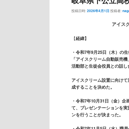
岐阜県下公立高
投稿日時:
2026年4月1日
投稿者:
nag
アイス
【
経緯】
・令和7年9月25日（木）
「アイスクリーム自動販売機
活動部と生徒会役員との話し
アイスクリーム設置に向けて
成することを決めた。
・令和7年10月31日（金）
て、プレゼンテーションを実
ンを行うことが決まった。
・令和7年11月5日（水）