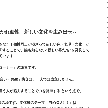
かれ個性 新しい文化を生み出せ～
あなた！個性同士が混ざって新しい色（表現・文化）が
和することで、誰も知らない
”
新しい私たち
“
を発見して
ています。
コーナー」の設置です。
合い・共生」防災は、一人では成立しません。
違う人が協力することで力を発揮する
という点で、
践の場です。文化祭のテーマ「自
×YOU
！！」は、