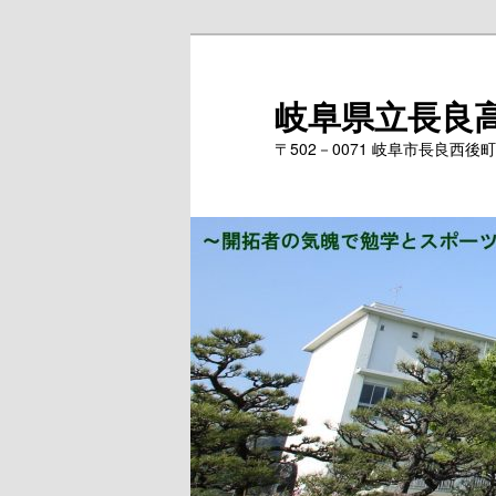
岐阜県立長良
〒502－0071 岐阜市長良西後町171