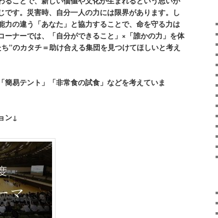
わることで、新しい価値や文化が生まれるという思いが
じです。災害時、自分一人の力には限界があります。し
能力の違う「あなた」と協力することで、命を守る力は
コーナーでは、「自分ができること」
×
「誰かの力」を体
たち
”
のカタチ＝助け合える集団を見つけてほしいと考え
「簡易テント」「非常食の試食」などを考えていま
ョン↓