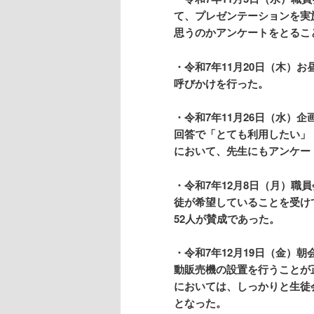
て、プレゼンテーションを実
思うのかアンケートをとるこ
・令和7年11月20日（木）
呼びかけを行った。
・令和7年11月26日（水）
回答で「とても利用したい」
において、先生にもアンケー
・令和7年12月8日（月）
徒が希望していることを受け
52人が賛成であった。
・令和7年12月19日（金）
動販売機の設置を行
うことが
においては、しっかりと生徒
となった。