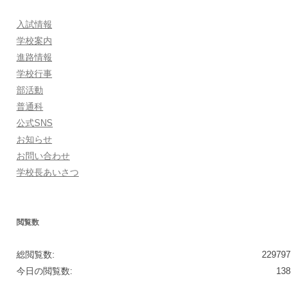
入試情報
学校案内
進路情報
学校行事
部活動
普通科
公式SNS
お知らせ
お問い合わせ
学校長あいさつ
閲覧数
総閲覧数:
229797
今日の閲覧数:
138