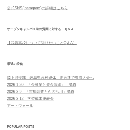
ン
公式SNS(Instagram)の詳細はこちら
オープンキャンパス時の質問に対する Ｑ＆Ａ
【武義高校について知りたいことQ＆A】
最近の投稿
陸上競技部 岐阜県高校総体 走高跳で東海大会へ
2026-1-30 「金融業と資金調達」 講義
2026-2-9 「市場調査とAIの活用」講義
2026-2-12 学習成果発表会
アートウォール
POPULAR POSTS