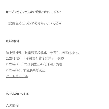
オープンキャンパス時の質問に対する Ｑ＆Ａ
【武義高校について知りたいことQ＆A】
最近の投稿
陸上競技部 岐阜県高校総体 走高跳で東海大会へ
2026-1-30 「金融業と資金調達」 講義
2026-2-9 「市場調査とAIの活用」講義
2026-2-12 学習成果発表会
アートウォール
POPULAR POSTS
入試情報