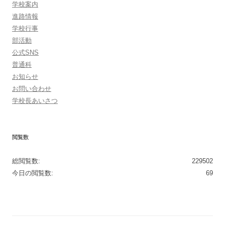
学校案内
進路情報
学校行事
部活動
公式SNS
普通科
お知らせ
お問い合わせ
学校長あいさつ
閲覧数
総閲覧数:
229502
今日の閲覧数:
69