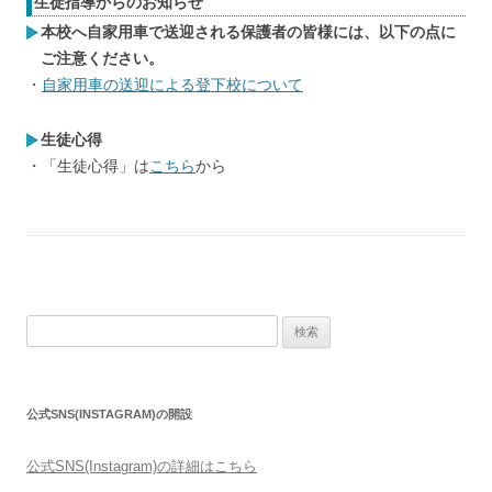
生徒指導からのお知らせ
本校へ自家用車で送迎される保護者の皆様には、以下の点に
ご注意ください。
・
自家用車の送迎による登下校について
生徒心得
・「生徒心得」は
こちら
から
検
索:
公式SNS(INSTAGRAM)の開設
公式SNS(Instagram)の詳細はこちら