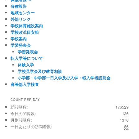
各種報告
地域センター
外部リンク
学校体育施設案内
学校改革目安箱
学校案内
学習発表会
学習発表会
転入学等について
体験入学
学校見学会及び教育相談
小学部・中学部一日入学及び入学・転入学者説明会
高等部入学検査
COUNT PER DAY
総閲覧数:
176529
今日の閲覧数:
136
月別閲覧数:
1370
一日あたりの訪問者数:
86