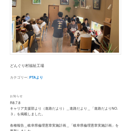
どんぐり村福祉工場
カテゴリー:
PTAより
お知らせ
R8.7.8
キャリア支援部より（進路だより）＿進路だより＿「進路だよりNO.
３」を掲載しました。
各種報告＿岐阜県倫理憲章実施計画＿「岐阜県倫理憲章実施計画」を
更新しました。