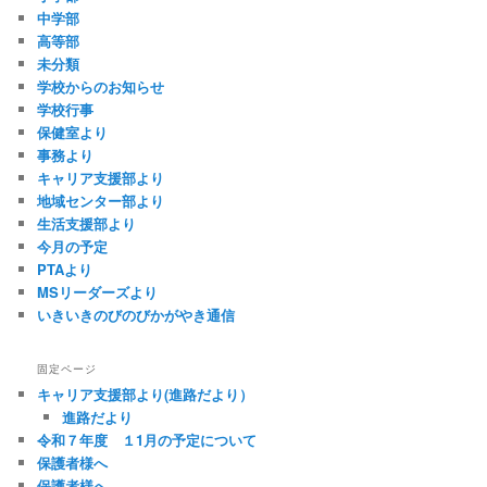
中学部
高等部
未分類
学校からのお知らせ
学校行事
保健室より
事務より
キャリア支援部より
地域センター部より
生活支援部より
今月の予定
PTAより
MSリーダーズより
いきいきのびのびかがやき通信
固定ページ
キャリア支援部より(進路だより）
進路だより
令和７年度 １1月の予定について
保護者様へ
保護者様へ