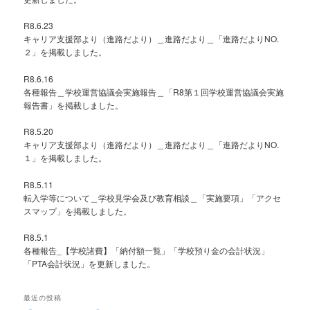
R8.6.23
キャリア支援部より（進路だより）＿進路だより＿「進路だよりNO.
２」を掲載しました。
R8.6.16
各種報告＿学校運営協議会実施報告＿「R8第１回学校運営協議会実施
報告書」を掲載しました。
R8.5.20
キャリア支援部より（進路だより）＿進路だより＿「進路だよりNO.
１」を掲載しました。
R8.5.11
転入学等について＿学校見学会及び教育相談＿「実施要項」「アクセ
スマップ」を掲載しました。
R8.5.1
各種報告_【学校諸費】「納付額一覧」「学校預り金の会計状況」
「PTA会計状況」を更新しました。
最近の投稿