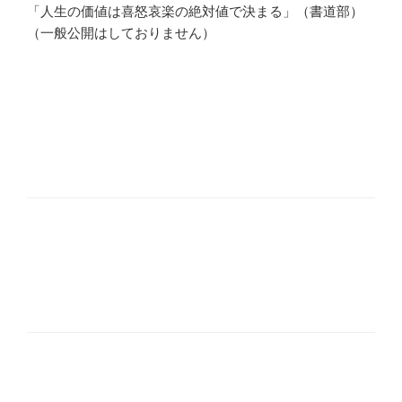
「人生の価値は喜怒哀楽の絶対値で決まる」（書道部）
（一般公開はしておりません）