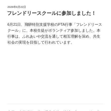
投
2026年6月22日
稿
フレンドリースクールに参加しました！
日:
6月21日、飛騨特別支援学校のPTA行事「フレンドリース
クール」に、本校生徒がボランティア参加しました。本
行事は、ふれあいや交流を通して相互理解を深め、共生
社会の実現を目指して行われています。