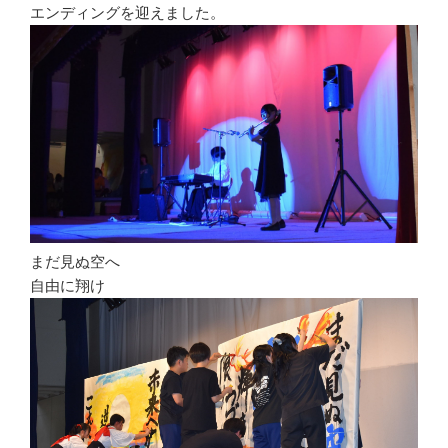
エンディングを迎えました。
まだ見ぬ空へ
自由に翔け