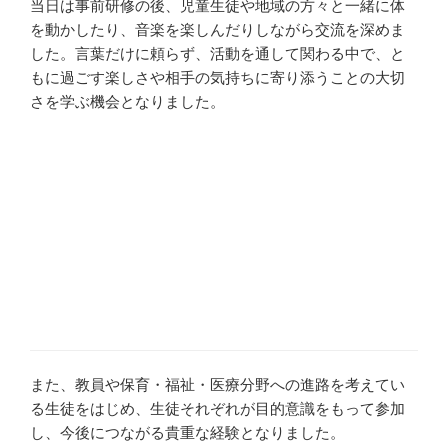
当日は事前研修の後、児童生徒や地域の方々と一緒に体
を動かしたり、音楽を楽しんだりしながら交流を深めま
した。言葉だけに頼らず、活動を通して関わる中で、と
もに過ごす楽しさや相手の気持ちに寄り添うことの大切
さを学ぶ機会となりました。
また、教員や保育・福祉・医療分野への進路を考えてい
る生徒をはじめ、生徒それぞれが目的意識をもって参加
し、今後につながる貴重な経験となりました。