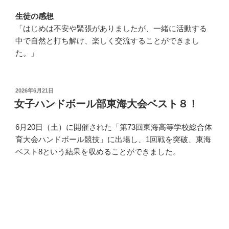
生徒の感想
「はじめは不安や緊張がありましたが、一緒に活動する
中で自然と打ち解け、楽しく交流することができまし
た。」
投
2026年6月21日
稿
女子ハンドボール部東海大会ベスト８！
日:
6月20日（土）に開催された「第73回東海高等学校総合体
育大会ハンドボール競技」に出場し、1回戦を突破、東海
ベスト8という結果を収めることができました。