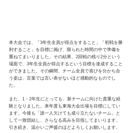
本大会では、「3年生全員が得点をすること」「初戦を勝
利すること」を目標に掲げ、限られた時間の中で準備を
重ねてまいりました。その結果、2回戦の残り2分という
場面で、3年生全員が得点するという目標を達成すること
ができました。その瞬間、チーム全員で喜びを分かち合
う姿は、言葉では言い表せないほど感動的なものでし
た。
また、1・2年生にとっても、新チームに向けた貴重な経
験となりました。来年度も東海大会出場を目標にしてい
ます。今後も「誰一人欠けても成り立たないチーム」と
して一致団結し、さらなる高みを目指してまいります。
引き続き、温かいご声援のほどよろしくお願いします。