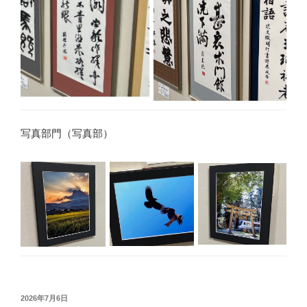
写真部門（写真部）
投
2026年7月6日