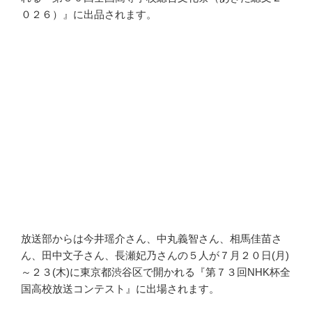
０２６）』に出品されます。
放送部からは今井瑶介さん、中丸義智さん、相馬佳苗さ
ん、田中文子さん、長瀬妃乃さんの５人が７月２０日(月)
～２３(木)に東京都渋谷区で開かれる『第７３回NHK杯全
国高校放送コンテスト』に出場されます。