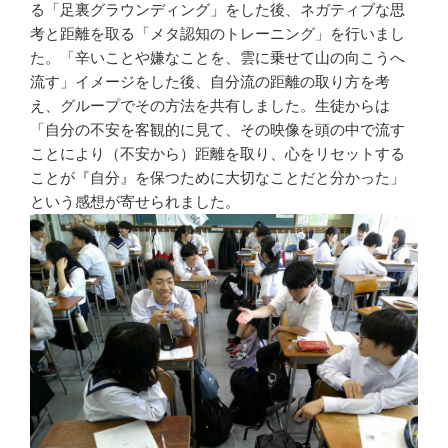
る「足裏グラウンディング」をした後、ネガティブな思
考と距離を取る「メタ認知のトレーニング」を行いまし
た。「辛いことや嫌なことを、雲に乗せて山の向こうへ
流す」イメージをした後、自分流の距離の取り方を考
え、グループでその方法を共有しました。生徒からは
「自分の不安を客観的に見て、その映像を頭の中で流す
ことにより（不安から）距離を取り、心をリセットする
ことが『自分』を保つために大切なことだと分かった」
という感想が寄せられました。