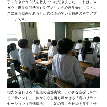
手く付き合う方法を教えていただきました。これは、Ｗ
ＨＯ（世界保健機関）やアメリカの心理学会が、ストレ
スに最も効果があると正式に認めている最新の科学アプ
ローチです。
指先を合わせる「指先の温熱実験」、小さな音探しをす
る「音ハント」、体から心を落ち着かせる「肩のリラク
セーション（筋弛緩法）」、足の裏に全神経を集中させ