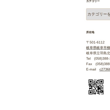
カテゴリー
カ
テ
ゴ
リ
ー
所在地
〒501-6112
岐阜県岐阜市
岐阜県立羽島
Tel (058)388-
Fax (058)388
E-mail
c27368