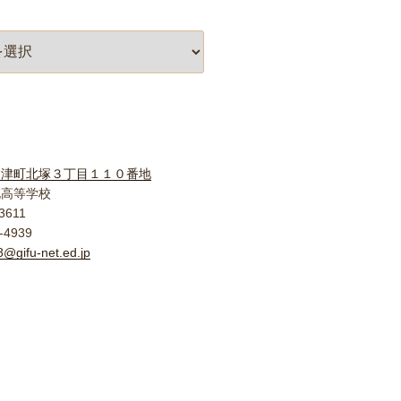
柳津町北塚３丁目１１０番地
北高等学校
3611
-4939
@gifu-net.ed.jp