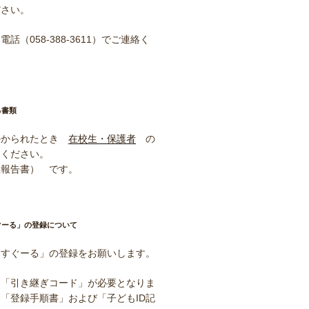
ださい。
話（058-388-3611）でご連絡く
る書類
かかられたとき
在校生・保護者
の
んください。
患報告書） です。
ぐーる」の登録について
「すぐーる」の登録をお願いします。
は「引き継ぎコード」が必要となりま
「登録手順書」および「子どもID記