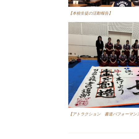
【本校生徒の活動報告】
【アトラクション 書道パフォーマン