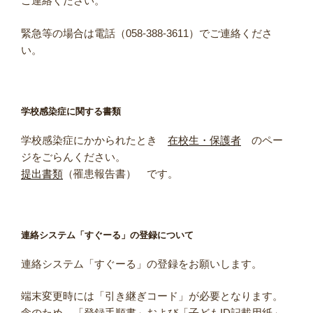
ご連絡ください。
緊急等の場合は電話（058-388-3611）でご連絡くださ
い。
学校感染症に関する書類
学校感染症にかかられたとき
在校生・保護者
のペー
ジをごらんください。
提出書類
（罹患報告書） です。
連絡システム「すぐーる」の登録について
連絡システム「すぐーる」の登録をお願いします。
端末変更時には「引き継ぎコード」が必要となります。
念のため、「登録手順書」および「子どもID記載用紙」