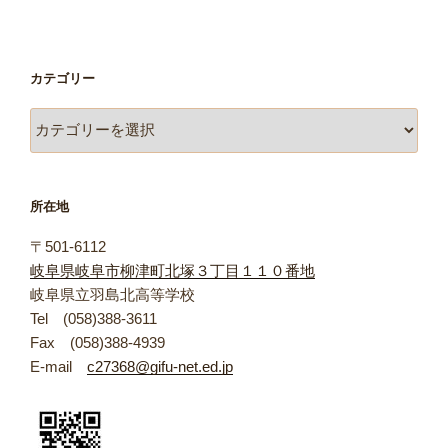
カテゴリー
カ
テ
ゴ
リ
所在地
ー
〒501-6112
岐阜県岐阜市柳津町北塚３丁目１１０番地
岐阜県立羽島北高等学校
Tel (058)388-3611
Fax (058)388-4939
E-mail
c27368@gifu-net.ed.jp