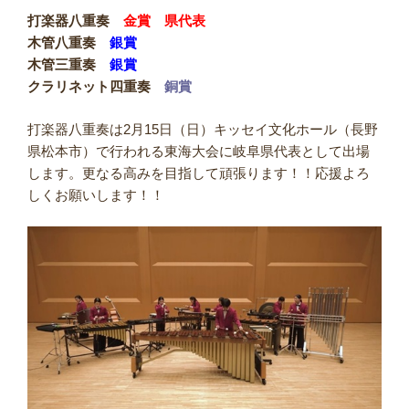
打楽器八重奏
金賞 県代表
木管八重奏
銀賞
木管三重奏
銀賞
クラリネット四重奏
銅賞
打楽器八重奏は2月15日（日）キッセイ文化ホール（長野
県松本市）で行われる東海大会に岐阜県代表として出場
します。更なる高みを目指して頑張ります！！応援よろ
しくお願いします！！