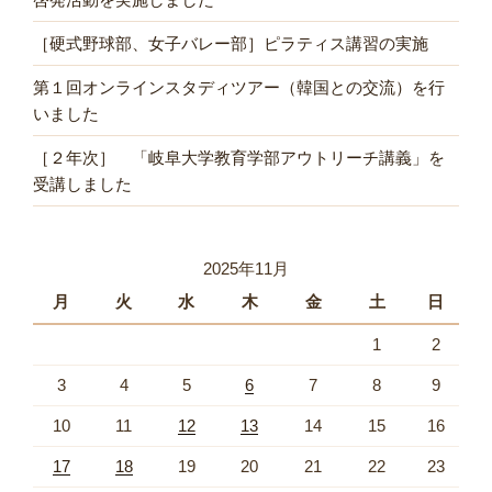
［硬式野球部、女子バレー部］ピラティス講習の実施
第１回オンラインスタディツアー（韓国との交流）を行
いました
［２年次］ 「岐阜大学教育学部アウトリーチ講義」を
受講しました
2025年11月
月
火
水
木
金
土
日
1
2
3
4
5
6
7
8
9
10
11
12
13
14
15
16
17
18
19
20
21
22
23