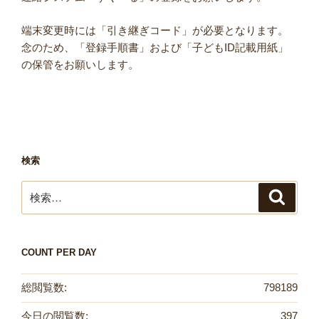
端末変更時には「引き継ぎコード」が必要となります。
念のため、「登録手順書」および「子どもID記載用紙」
の保管をお願いします。
検索
検
検
索
索:
COUNT PER DAY
総閲覧数:
798189
今日の閲覧数:
397