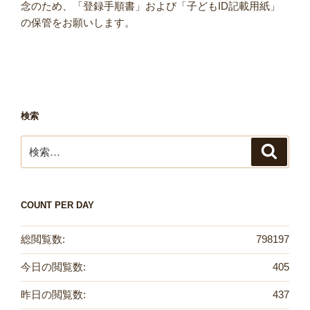
念のため、「登録手順書」および「子どもID記載用紙」
の保管をお願いします。
検索
検
検
索
索:
COUNT PER DAY
総閲覧数:
798197
今日の閲覧数:
405
昨日の閲覧数:
437