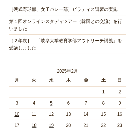
［硬式野球部、女子バレー部］ピラティス講習の実施
第１回オンラインスタディツアー（韓国との交流）を行
いました
［２年次］ 「岐阜大学教育学部アウトリーチ講義」を
受講しました
2025年2月
月
火
水
木
金
土
日
1
2
3
4
5
6
7
8
9
10
11
12
13
14
15
16
17
18
19
20
21
22
23