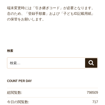
端末変更時には「引き継ぎコード」が必要となります。
念のため、「登録手順書」および「子どもID記載用紙」
の保管をお願いします。
検索
検
検
索
索:
COUNT PER DAY
総閲覧数:
798509
今日の閲覧数:
717