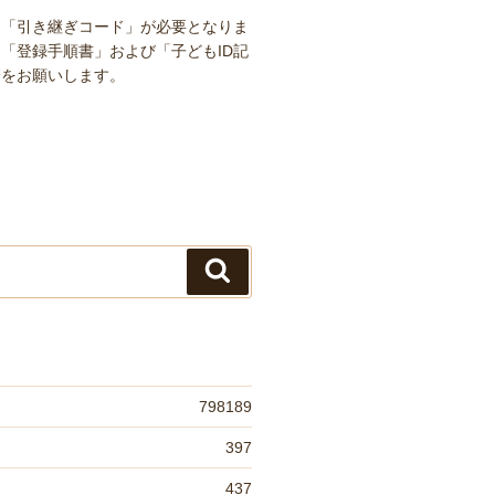
は「引き継ぎコード」が必要となりま
「登録手順書」および「子どもID記
管をお願いします。
検
索
798189
397
437