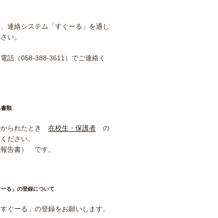
ら、連絡システム「すぐーる」を通し
ださい。
話（058-388-3611）でご連絡く
る書類
かかられたとき
在校生・保護者
の
んください。
患報告書） です。
ぐーる」の登録について
「すぐーる」の登録をお願いします。