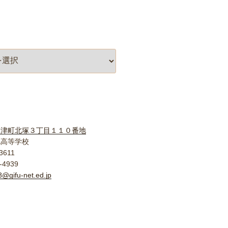
柳津町北塚３丁目１１０番地
北高等学校
3611
-4939
@gifu-net.ed.jp