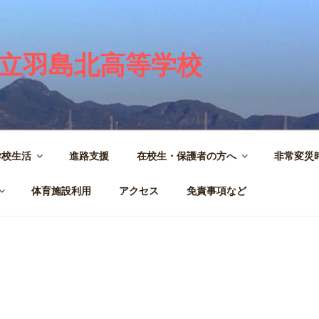
立羽島北高等学校
学校生活
進路支援
在校生・保護者の方へ
非常変災
体育施設利用
アクセス
免責事項など