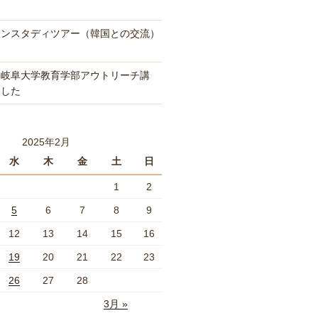
インスタディツアー（韓国との交流）
「岐阜大学教育学部アウトリーチ講
ました
2025年2月
水
木
金
土
日
1
2
5
6
7
8
9
12
13
14
15
16
19
20
21
22
23
26
27
28
3月 »