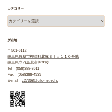
カテゴリー
カ
テ
ゴ
リ
所在地
ー
〒501-6112
岐阜県岐阜市柳津町北塚３丁目１１０番地
岐阜県立羽島北高等学校
Tel (058)388-3611
Fax (058)388-4939
E-mail
c27368@gifu-net.ed.jp