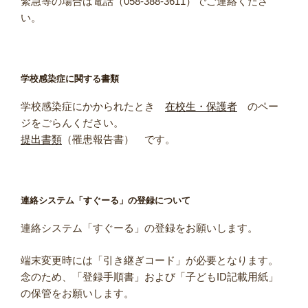
緊急等の場合は電話（058-388-3611）でご連絡くださ
い。
学校感染症に関する書類
学校感染症にかかられたとき
在校生・保護者
のペー
ジをごらんください。
提出書類
（罹患報告書） です。
連絡システム「すぐーる」の登録について
連絡システム「すぐーる」の登録をお願いします。
端末変更時には「引き継ぎコード」が必要となります。
念のため、「登録手順書」および「子どもID記載用紙」
の保管をお願いします。