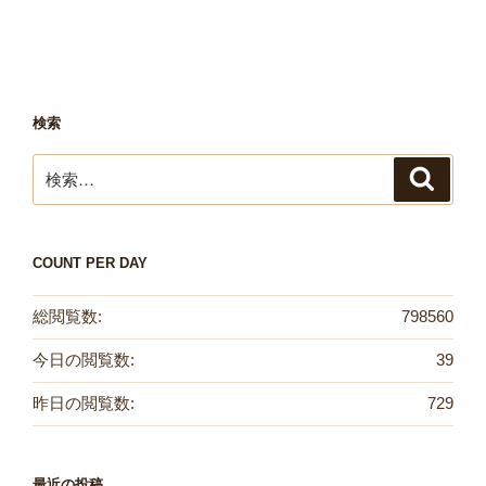
検索
検
検
索
索:
COUNT PER DAY
総閲覧数:
798560
今日の閲覧数:
39
昨日の閲覧数:
729
最近の投稿