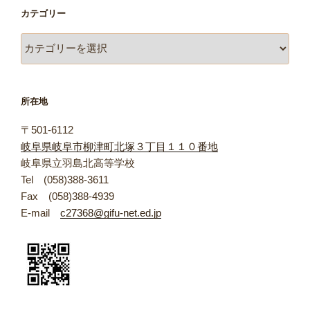
カテゴリー
カ
テ
ゴ
リ
所在地
ー
〒501-6112
岐阜県岐阜市柳津町北塚３丁目１１０番地
岐阜県立羽島北高等学校
Tel (058)388-3611
Fax (058)388-4939
E-mail
c27368@gifu-net.ed.jp