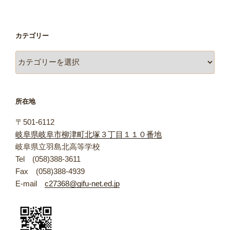
カテゴリー
カ
テ
ゴ
リ
所在地
ー
〒501-6112
岐阜県岐阜市柳津町北塚３丁目１１０番地
岐阜県立羽島北高等学校
Tel (058)388-3611
Fax (058)388-4939
E-mail
c27368@gifu-net.ed.jp