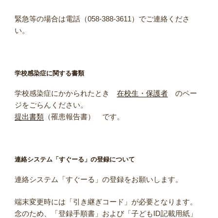
緊急等の場合は電話（058-388-3611）でご連絡くださ
い。
学校感染症に関する書類
学校感染症にかかられたとき
在校生・保護者
のペー
ジをごらんください。
提出書類
（罹患報告書） です。
連絡システム「すぐーる」の登録について
連絡システム「すぐーる」の登録をお願いします。
端末変更時には「引き継ぎコード」が必要となります。
念のため、「登録手順書」および「子どもID記載用紙」