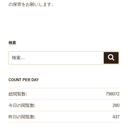
の保管をお願いします。
検索
検
検
索
索:
COUNT PER DAY
総閲覧数:
798072
今日の閲覧数:
280
昨日の閲覧数:
437