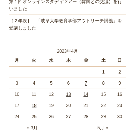
第１回オンラインスタディツアー（韓国との交流）を行
いました
［２年次］ 「岐阜大学教育学部アウトリーチ講義」を
受講しました
2023年4月
月
火
水
木
金
土
日
1
2
3
4
5
6
7
8
9
10
11
12
13
14
15
16
17
18
19
20
21
22
23
24
25
26
27
28
29
30
« 3月
5月 »