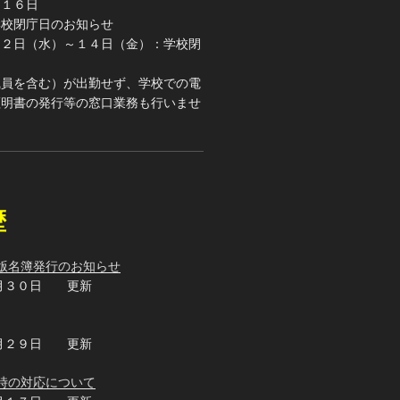
月１６日
学校閉庁日のお知らせ
１２日（水）～１４日（金）：学校閉
職員を含む）が出勤せず、学校での電
証明書の発行等の窓口業務も行いませ
歴
版名簿発行のお知らせ
月３０日 更新
月２９日 更新
時の対応について