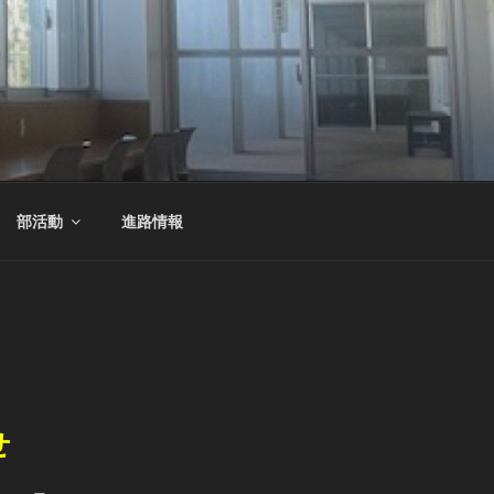
部活動
進路情報
せ