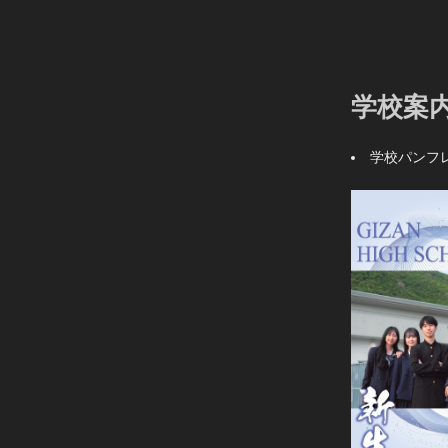
学校案
学校パンフ