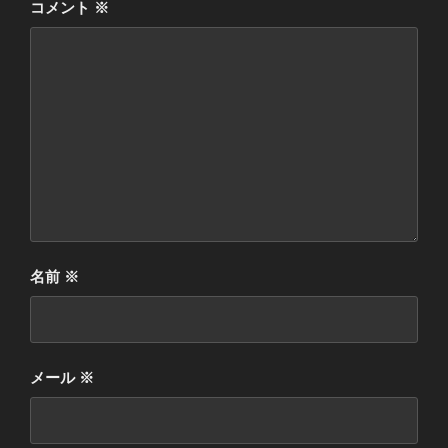
コメント
※
名前
※
メール
※