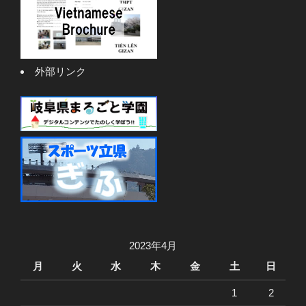
外部リンク
2023年4月
月
火
水
木
金
土
日
1
2