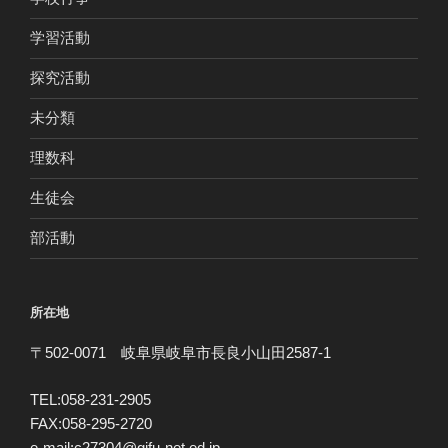
学習活動
探究活動
未分類
理数科
生徒会
部活動
所在地
〒502-0071 岐阜県岐阜市長良小山田2587-1
TEL:058-231-2905
FAX:058-295-2720
e-mail:c27304@gifu-net.ed.jp