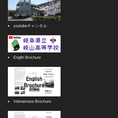
youtubeチャンネル
Englih Brochure
Vietnamese Brochure