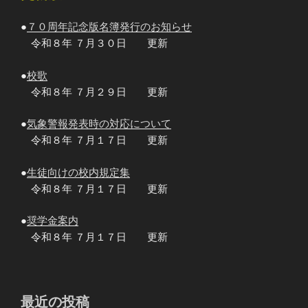
●
７０周年記念版名簿発行のお知らせ
令和８年 ７月３０日 更新
●
校歌
令和８年 ７月２９日 更新
●
気象警報発表時の対応について
令和８年 ７月１７日 更新
●
生徒向けの校内規定集
令和８年 ７月１７日 更新
●
奨学金案内
令和８年 ７月１７日 更新
最近の投稿