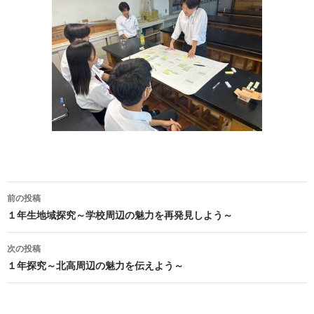
投
前の投稿
稿
１年生地域探究～学校周辺の魅力を再発見しよう～
ナ
次の投稿
ビ
１年探究～北高周辺の魅力を伝えよう～
ゲ