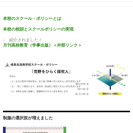
ー
シ
本校のスクール・ポリシーとは
ョ
本校の校訓とスクールポリシーの実現
ン
↓ 紹介されました！
月刊高校教育（学事出版）＜外部リンク＞
制服の選択肢が増えました