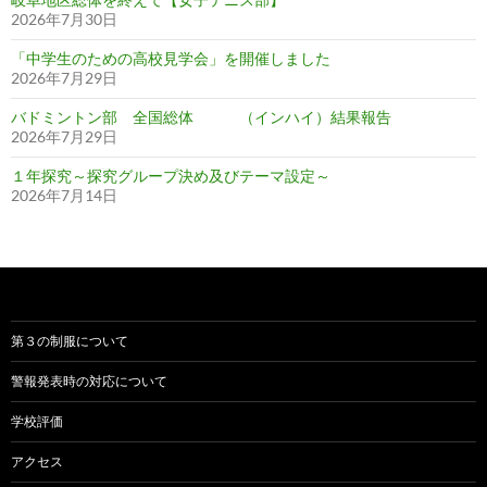
2026年7月30日
「中学生のための高校見学会」を開催しました
2026年7月29日
バドミントン部 全国総体 （インハイ）結果報告
2026年7月29日
１年探究～探究グループ決め及びテーマ設定～
2026年7月14日
第３の制服について
警報発表時の対応について
学校評価
アクセス