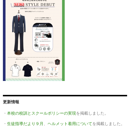
更新情報
・
本校の校訓とスクールポリシーの実現
を掲載しました。
・
生徒指導だより９月
、
ヘルメット着用について
を掲載しました。