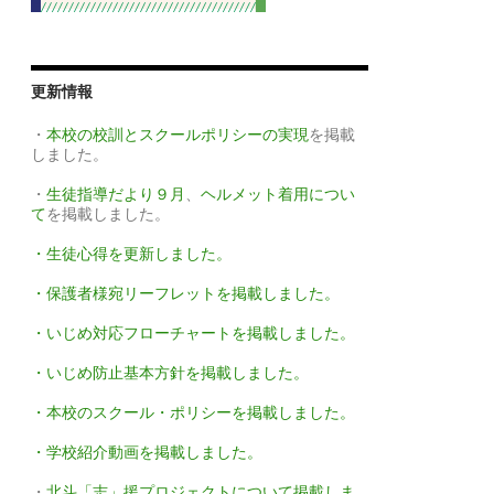
更新情報
・
本校の校訓とスクールポリシーの実現
を掲載
しました。
・
生徒指導だより９月
、
ヘルメット着用につい
て
を掲載しました。
・生徒心得を更新しました。
・保護者様宛リーフレットを掲載しました。
・いじめ対応フローチャートを掲載しました。
・いじめ防止基本方針を掲載しました。
・本校のスクール・ポリシーを掲載しました。
・学校紹介動画を掲載しました。
・
北斗「志」援プロジェクトについて掲載しま