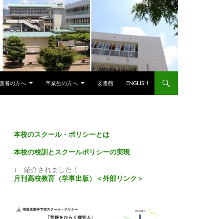
護者の方へ
卒業生の方へ
図書館
ENGLISH
本校のスクール・ポリシーとは
本校の校訓とスクールポリシーの実現
↓ 紹介されました！
月刊高校教育（学事出版）＜外部リンク＞