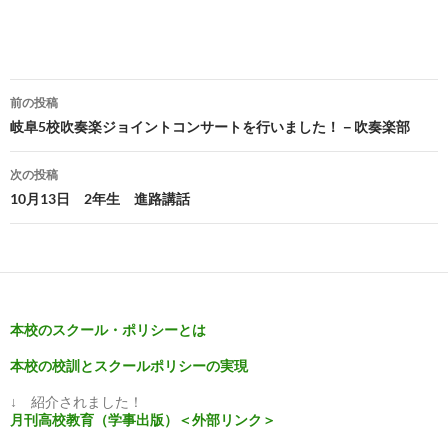
投
前の投稿
稿
岐阜5校吹奏楽ジョイントコンサートを行いました！－吹奏楽部
ナ
次の投稿
ビ
10月13日 2年生 進路講話
ゲ
ー
シ
本校のスクール・ポリシーとは
ョ
本校の校訓とスクールポリシーの実現
ン
↓ 紹介されました！
月刊高校教育（学事出版）＜外部リンク＞