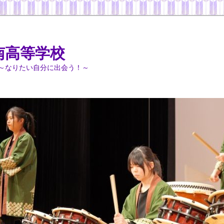
南高等学校
～なりたい自分に出会う！～