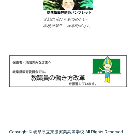
笑顔の花びらあつめたい
本校卒業生 塚本明里さん
Copyright © 岐阜県立東濃実業高等学校 All Rights Reserved.