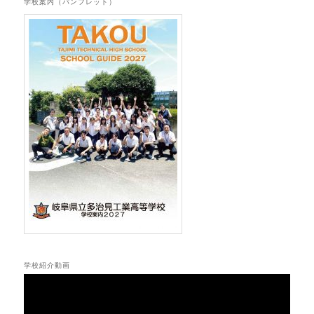
学校案内（パンフレット）
学校紹介動画
動
画
プ