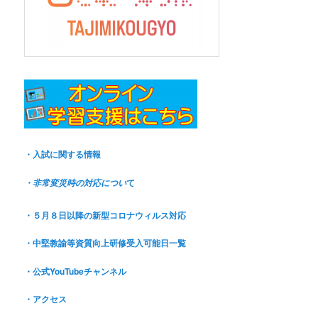
・入試に関する情報
て
・非常変災時の対応につい
・５月８日以降の新型コロナウィルス対応
・中堅教諭等資質向上研修受入可能日一覧
・公式YouTubeチャンネル
・アクセス