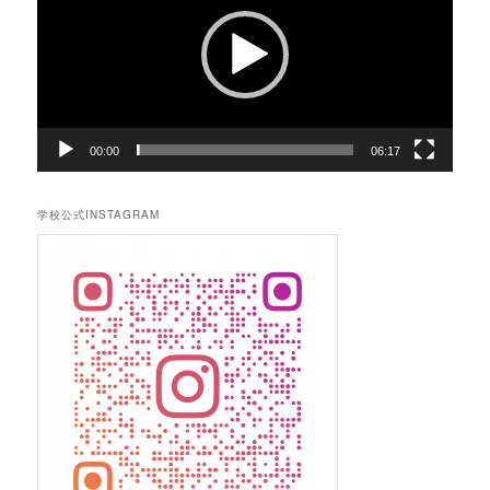
レ
ー
ヤ
ー
00:00
06:17
学校公式INSTAGRAM