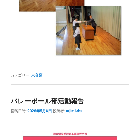
カテゴリー:
未分類
バレーボール部活動報告
投稿日時:
2026年5月8日
投稿者:
tajimi-ths