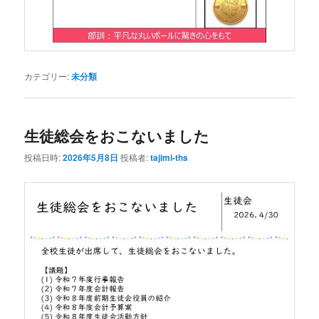
カテゴリー:
未分類
生徒総会をおこないました
投稿日時:
2026年5月8日
投稿者:
tajimi-ths