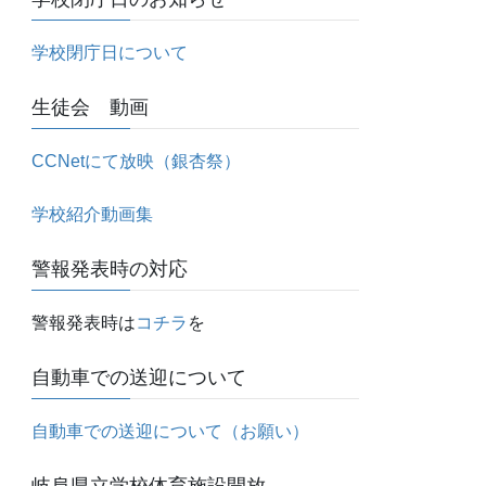
学校閉庁日について
生徒会 動画
CCNetにて放映（銀杏祭）
学校紹介動画集
警報発表時の対応
警報発表時は
コチラ
を
自動車での送迎について
自動車での送迎について（お願い）