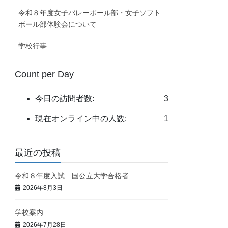
令和８年度女子バレーボール部・女子ソフト
ボール部体験会について
学校行事
Count per Day
今日の訪問者数:
3
現在オンライン中の人数:
1
最近の投稿
令和８年度入試 国公立大学合格者
2026年8月3日
学校案内
2026年7月28日