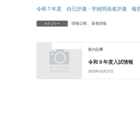
令和７年度 自己評価・学校関係者評価 報
情報公開
、
新着情報
カテゴリー
入学希望者の方へ
前の記事
令和８年度入試情報
2025年10月27日