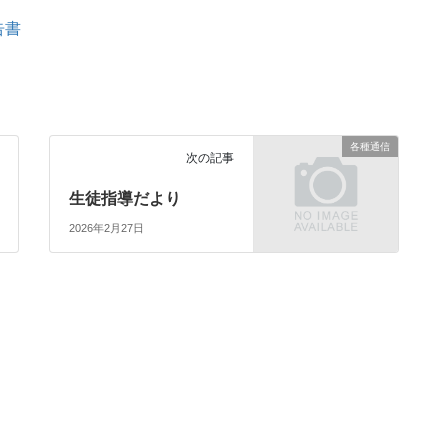
告書
各種通信
次の記事
生徒指導だより
2026年2月27日