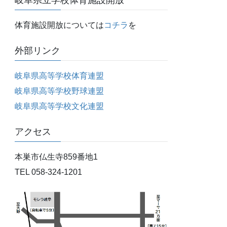
岐阜県立学校体育施設開放
体育施設開放については
コチラ
を
外部リンク
岐阜県高等学校体育連盟
岐阜県高等学校野球連盟
岐阜県高等学校文化連盟
アクセス
本巣市仏生寺859番地1
TEL 058-324-1201