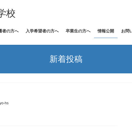
学校
護者の方へ
入学希望者の方へ
卒業生の方へ
情報公開
お問
新着投稿
情報公開
yo-hs