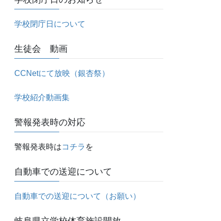
学校閉庁日について
生徒会 動画
CCNetにて放映（銀杏祭）
学校紹介動画集
警報発表時の対応
警報発表時は
コチラ
を
自動車での送迎について
自動車での送迎について（お願い）