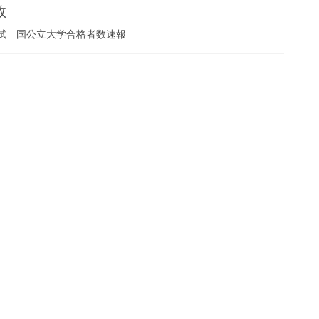
数
試 国公立大学合格者数速報