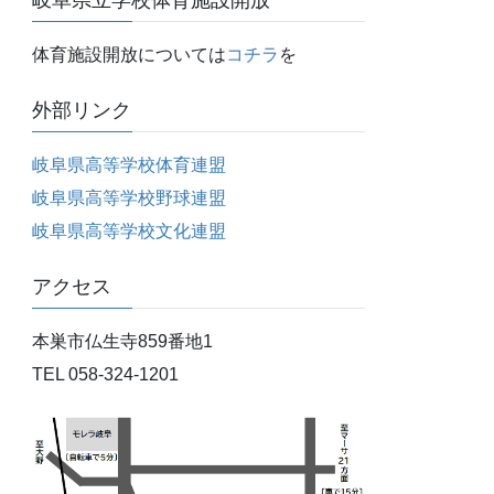
岐阜県立学校体育施設開放
体育施設開放については
コチラ
を
外部リンク
岐阜県高等学校体育連盟
岐阜県高等学校野球連盟
岐阜県高等学校文化連盟
アクセス
本巣市仏生寺859番地1
TEL 058-324-1201