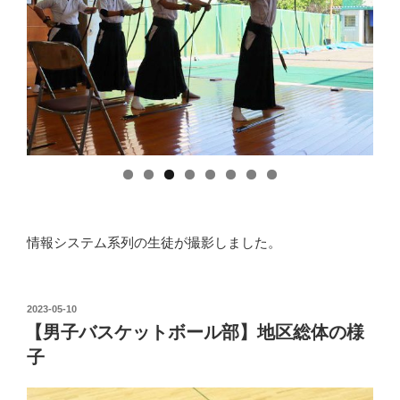
情報システム系列の生徒が撮影しました。
投
2023-05-10
稿
【男子バスケットボール部】地区総体の様
日:
子