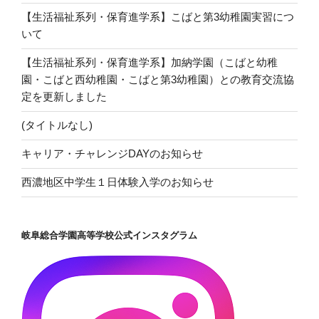
【生活福祉系列・保育進学系】こばと第3幼稚園実習につ
いて
【生活福祉系列・保育進学系】加納学園（こばと幼稚
園・こばと西幼稚園・こばと第3幼稚園）との教育交流協
定を更新しました
(タイトルなし)
キャリア・チャレンジDAYのお知らせ
西濃地区中学生１日体験入学のお知らせ
岐阜総合学園高等学校公式インスタグラム