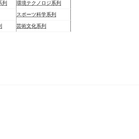
系列
環境テクノロジ系列
スポーツ科学系列
列
芸術文化系列