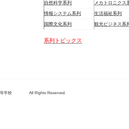
自然科学系列
メカトロニクス
情報システム系列
生活福祉系列
国際文化系列
観光ビジネス系
系列トピックス
等学校 All Rights Reserved.