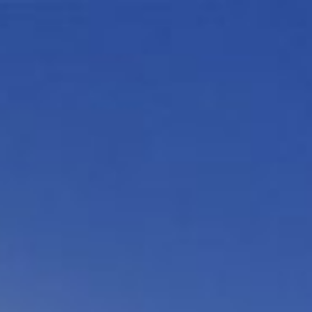
コ
ン
テ
ン
ツ
へ
ス
キ
ッ
プ