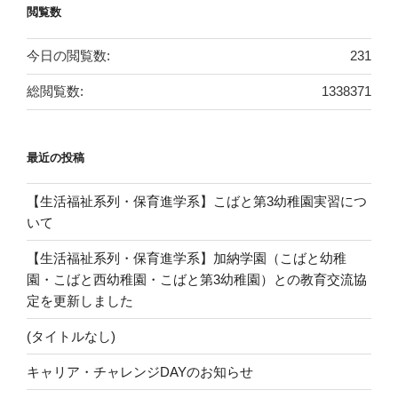
閲覧数
今日の閲覧数:
231
総閲覧数:
1338371
最近の投稿
【生活福祉系列・保育進学系】こばと第3幼稚園実習につ
いて
【生活福祉系列・保育進学系】加納学園（こばと幼稚
園・こばと西幼稚園・こばと第3幼稚園）との教育交流協
定を更新しました
(タイトルなし)
キャリア・チャレンジDAYのお知らせ