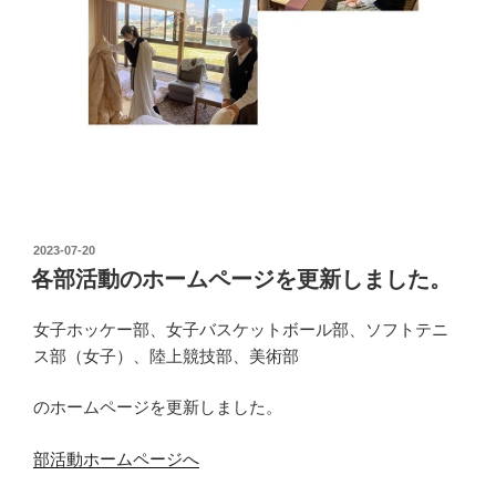
投
2023-07-20
稿
各部活動のホームページを更新しました。
日:
女子ホッケー部、女子バスケットボール部、ソフトテニ
ス部（女子）、陸上競技部、美術部
のホームページを更新しました。
部活動ホームページへ