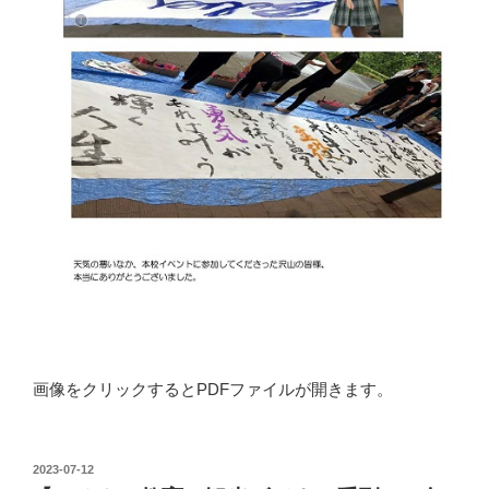
画像をクリックするとPDFファイルが開きます。
投
2023-07-12
稿