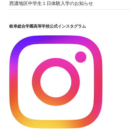
西濃地区中学生１日体験入学のお知らせ
岐阜総合学園高等学校公式インスタグラム