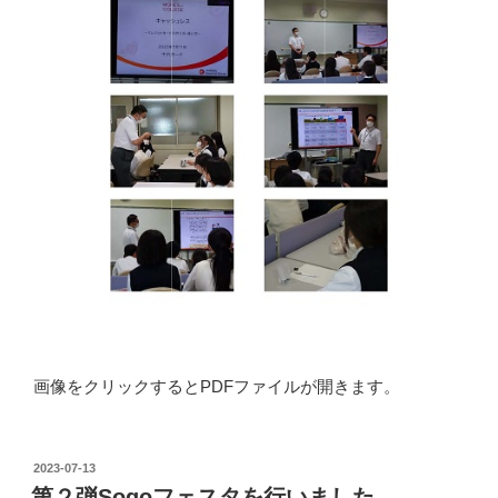
画像をクリックするとPDFファイルが開きます。
投
2023-07-13
稿
第２弾Sogoフェスタを行いました。