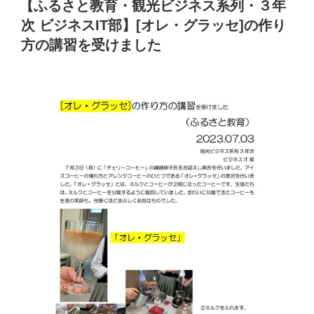
【ふるさと教育・観光ビジネス系列・３年
日:
次 ビジネスIT部】[オレ・グラッセ]の作り
方の講習を受けました