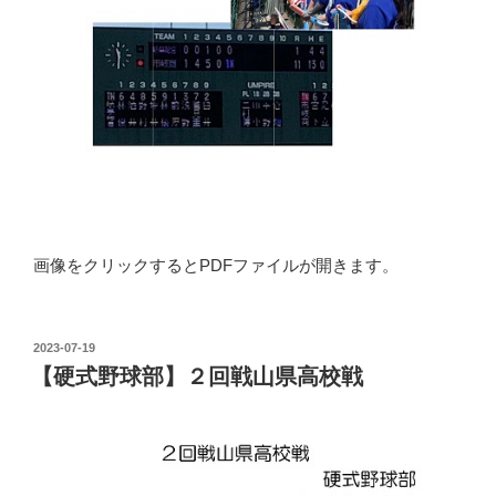
画像をクリックするとPDFファイルが開きます。
投
2023-07-19
稿
【硬式野球部】２回戦山県高校戦
日: