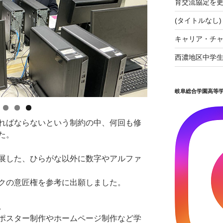
育交流協定を
(タイトルなし)
キャリア・チャ
西濃地区中学
岐阜総合学園高等
ればならないという制約の中、何回も修
た。
展した、ひらがな以外に数字やアルファ
クの意匠権を参考に出願しました。
。
ポスター制作やホームページ制作など学