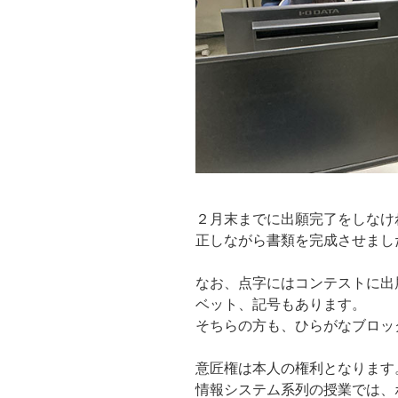
２月末までに出願完了をしなけ
正しながら書類を完成させまし
なお、点字にはコンテストに出
ベット、記号もあります。
そちらの方も、ひらがなブロッ
意匠権は本人の権利となります
情報システム系列の授業では、