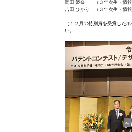
岡田 姫奈 （３年次生・情報
吉田 ひかり （３年次生・情
（
１２月の特別賞を受賞したホ
い。