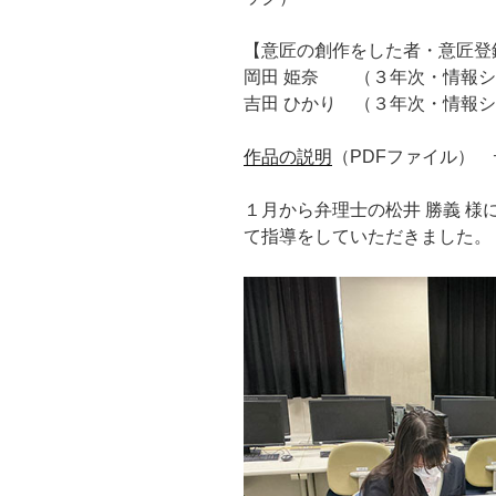
【意匠の創作をした者・意匠登
岡田 姫奈 （３年次・情報シ
吉田 ひかり （３年次・情報
作品の説明
（PDFファイル）
１月から弁理士の松井 勝義 
て指導をしていただきました。