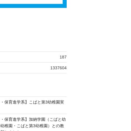
187
1337604
・保育進学系】こばと第3幼稚園実
列・保育進学系】加納学園（こばと幼
幼稚園・こばと第3幼稚園）との教