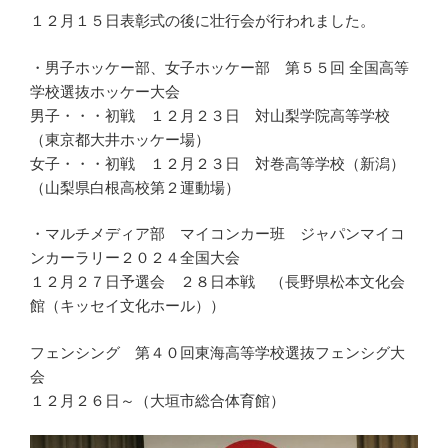
１２月１５日表彰式の後に壮行会が行われました。
・男子ホッケー部、女子ホッケー部 第５５回 全国高等
学校選抜ホッケー大会
男子・・・初戦 １２月２３日 対山梨学院高等学校
（東京都大井ホッケー場）
女子・・・初戦 １２月２３日 対巻高等学校（新潟）
（山梨県白根高校第２運動場）
・マルチメディア部 マイコンカー班 ジャパンマイコ
ンカーラリー２０２４全国大会
１２月２７日予選会 ２８日本戦 （長野県松本文化会
館（キッセイ文化ホール））
フェンシング 第４０回東海高等学校選抜フェンシグ大
会
１２月２６日～（大垣市総合体育館）