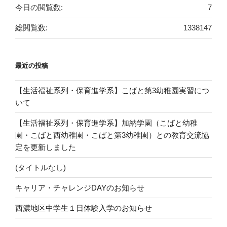
今日の閲覧数:
7
総閲覧数:
1338147
最近の投稿
【生活福祉系列・保育進学系】こばと第3幼稚園実習につ
いて
【生活福祉系列・保育進学系】加納学園（こばと幼稚
園・こばと西幼稚園・こばと第3幼稚園）との教育交流協
定を更新しました
(タイトルなし)
キャリア・チャレンジDAYのお知らせ
西濃地区中学生１日体験入学のお知らせ