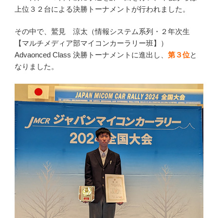
上位３２台による決勝トーナメントが行われました。
その中で、鷲見 涼太（情報システム系列・２年次生
【マルチメディア部マイコンカーラリー班】）
Advaonced Class 決勝トーナメントに進出し、
第３位
と
なりました。