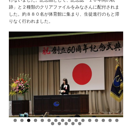
跡」と２種類のクリアファイルをみなさんに配付されま
した。約８８０名が体育館に集まり、生徒進行のもと滞
りなく行われました。