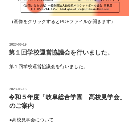
（画像をクリックするとPDFファイルが開きます）
投
2023-06-19
稿
第１回学校運営協議会を行いました。
日:
第１回学校運営協議会を行いました。
投
2023-06-16
稿
令和５年度「岐阜総合学園 高校見学会」
日:
のご案内
●
高校見学会について